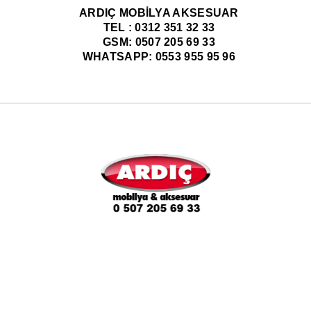
ARDIÇ MOBİLYA AKSESUAR
TEL : 0312 351 32 33
GSM: 0507 205 69 33
WHATSAPP: 0553 955 95 96