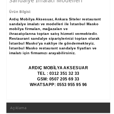
Sandalye İmalatı Modelleri
Ürün Bilgisi:
Ardıç Mobilya Aksesuar, Ankara Siteler restaurant
sandalye imalatı ve modelleri ile İstanbul Masko
mobilya firmaları, mağazaları ve
ihracatçılarına toptan satış hizmeti vermektedir.
Restaurant sandalye siparişlerinizi toptan olarak
İstanbul Masko'ya nakliye ile göndermekteyiz.
İstanbul Masko restaurant sandalye fiyatları ve
imalatı için firmamızı arayabilirsiniz.
ARDIÇ MOBİLYA AKSESUAR
TEL : 0312 351 32 33
GSM: 0507 205 69 33
WHATSAPP: 0553 955 95 96
Açıklama