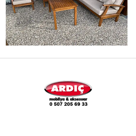
Sandalye İmalatı Modelleri