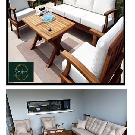
Zigon Sehpa İmalatı Modelleri
Orta Sehpa İmalatı Modelleri