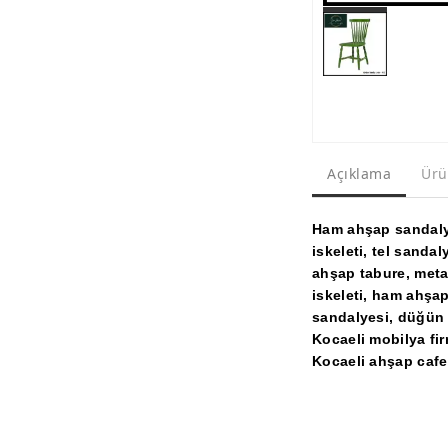
Açıklama
Ürü
Ham ahşap sandalye
iskeleti, tel sanda
ahşap tabure, meta
iskeleti, ham ahşap
sandalyesi, düğün 
Kocaeli mobilya fir
Kocaeli ahşap cafe 