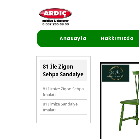
Anasayfa
Hakkımızda
81 İle Zigon
Sehpa Sandalye
81 İlimize Zigon Sehpa
İmalatı
81 İlimize Sandalye
İmalatı