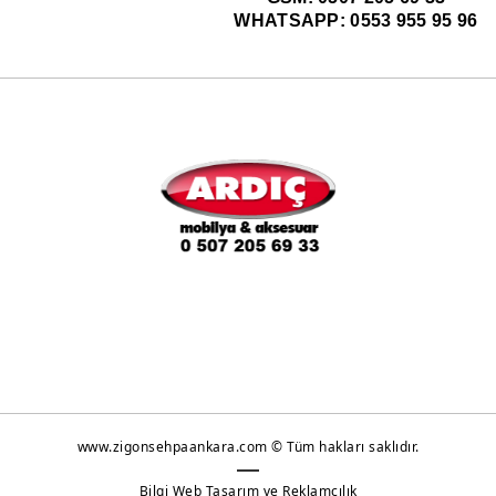
WHATSAPP: 0553 955 95 96
www.zigonsehpaankara.com © Tüm hakları saklıdır.
Bilgi Web Tasarım ve Reklamcılık