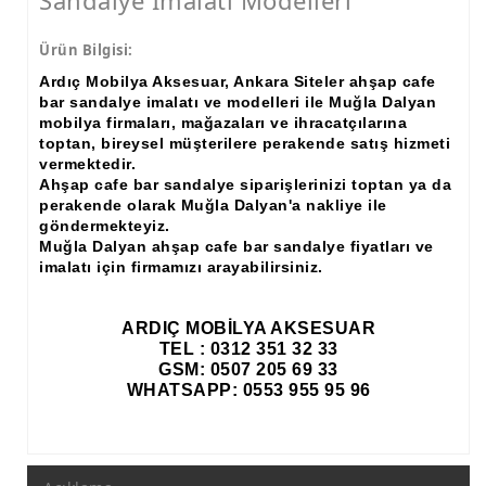
Sandalye İmalatı Modelleri
Ürün Bilgisi:
Ardıç Mobilya Aksesuar, Ankara Siteler ahşap cafe
bar sandalye imalatı ve modelleri ile Muğla Dalyan
mobilya firmaları, mağazaları ve ihracatçılarına
toptan, bireysel müşterilere perakende satış hizmeti
vermektedir.
Ahşap cafe bar sandalye siparişlerinizi toptan ya da
perakende olarak Muğla Dalyan'a nakliye ile
göndermekteyiz.
Muğla Dalyan ahşap cafe bar sandalye fiyatları ve
imalatı için firmamızı arayabilirsiniz.
ARDIÇ MOBİLYA AKSESUAR
TEL : 0312 351 32 33
GSM: 0507 205 69 33
WHATSAPP: 0553 955 95 96