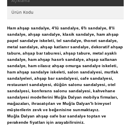
Açıklama
Ürün Kodu
Ham ahşap sandalye, 4'lü sandalye, 6'lı sandalye, 8'li
sandalye, ahşap sandalye, klasik sandalye, ham ahşap
papel sandalye iskeleti, tel sandalye, thonet sandalye,
metal sandalye, ahşap katlanır sandalye, dekoratif ahşap
tabure, ahşap bar taburesi, ahşap tabure, metal ayaklı
sandalye, ham ahşap hasırlı sandalye, ahşap sallanan
sandalye, ham cilasız ahşap omurga sandalye iskeleti,
ham ahşap sandalye iskeleti, salon sandalyesi, mutfak
sandalyeleri, ahşap bar sandalyesi, cafe sandalyesi,
restaurant sandalyesi, düğün salonu sandalyesi, otel
sandalyesi, konferans salonu sandalyesi, kahvehane
sandalyesi modellerini Muğla Dalyan mobilya firmaları,
mağazaları, ihracatçıları ve Muğla Dalyan'lı bireysel
müşterilerin zevk ve beğenisine sunmaktayız.
Muğla Dalyan ahşap cafe bar sandalye toptan ve
perakende fiyatları için arayabilirsiniz.