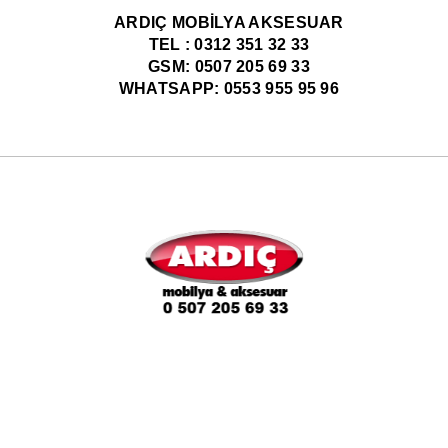
ARDIÇ MOBİLYA AKSESUAR
TEL : 0312 351 32 33
GSM: 0507 205 69 33
WHATSAPP: 0553 955 95 96