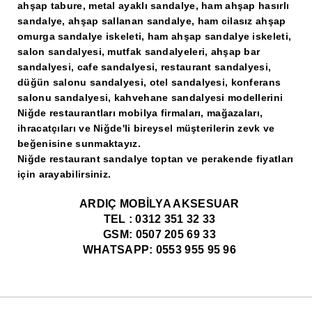
ahşap tabure, metal ayaklı sandalye, ham ahşap hasırlı
sandalye, ahşap sallanan sandalye, ham cilasız ahşap
omurga sandalye iskeleti, ham ahşap sandalye iskeleti,
salon sandalyesi, mutfak sandalyeleri, ahşap bar
sandalyesi, cafe sandalyesi, restaurant sandalyesi,
düğün salonu sandalyesi, otel sandalyesi, konferans
salonu sandalyesi, kahvehane sandalyesi modellerini
Niğde restaurantları mobilya firmaları, mağazaları,
ihracatçıları ve Niğde'li bireysel müşterilerin zevk ve
beğenisine sunmaktayız.
Niğde restaurant sandalye toptan ve perakende fiyatları
için arayabilirsiniz.
ARDIÇ MOBİLYA AKSESUAR
TEL : 0312 351 32 33
GSM: 0507 205 69 33
WHATSAPP: 0553 955 95 96