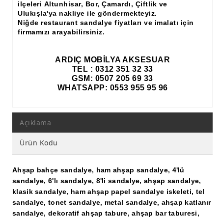
ilçeleri Altunhisar, Bor, Çamardı, Çiftlik ve
Ulukışla'ya nakliye ile göndermekteyiz.
Niğde restaurant sandalye fiyatları ve imalatı için
firmamızı arayabilirsiniz.
ARDIÇ MOBİLYA AKSESUAR
TEL : 0312 351 32 33
GSM: 0507 205 69 33
WHATSAPP: 0553 955 95 96
Açıklama
Ürün Kodu
Ahşap bahçe sandalye, ham ahşap sandalye, 4'lü
sandalye, 6'lı sandalye, 8'li sandalye, ahşap sandalye,
klasik sandalye, ham ahşap papel sandalye iskeleti, tel
sandalye, tonet sandalye, metal sandalye, ahşap katlanır
sandalye, dekoratif ahşap tabure, ahşap bar taburesi,