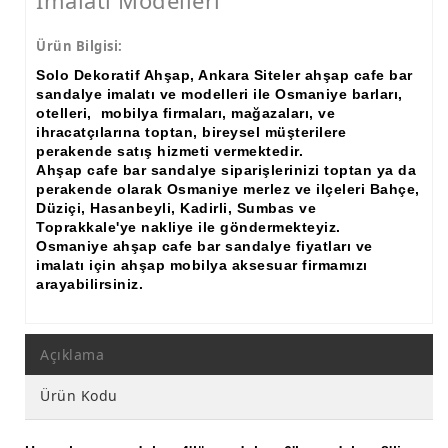
İmalatı Modelleri
Ürün Bilgisi:
Solo Dekoratif Ahşap, Ankara Siteler ahşap cafe bar
sandalye imalatı ve modelleri ile Osmaniye barları,
otelleri, mobilya firmaları, mağazaları, ve
ihracatçılarına toptan, bireysel müşterilere
perakende satış hizmeti vermektedir.
Ahşap cafe bar sandalye siparişlerinizi toptan ya da
perakende olarak Osmaniye merlez ve ilçeleri Bahçe,
Düziçi, Hasanbeyli, Kadirli, Sumbas ve
Toprakkale'ye nakliye ile göndermekteyiz.
Osmaniye ahşap cafe bar sandalye fiyatları ve
imalatı için ahşap mobilya aksesuar firmamızı
arayabilirsiniz.
Açıklama
Ürün Kodu