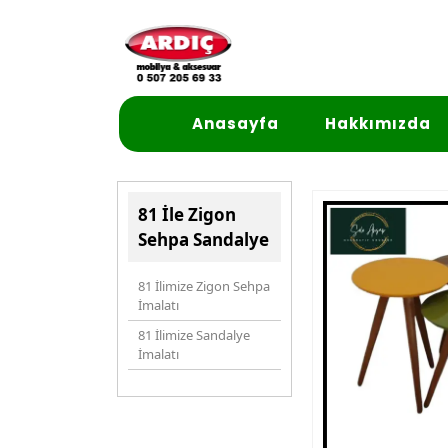
Anasayfa
Hakkımızda
81 İle Zigon
Sehpa Sandalye
81 İlimize Zigon Sehpa
İmalatı
81 İlimize Sandalye
İmalatı