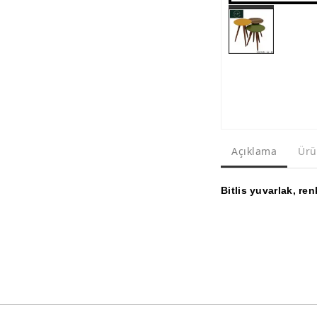
Açıklama
Ürü
Bitlis yuvarlak, re