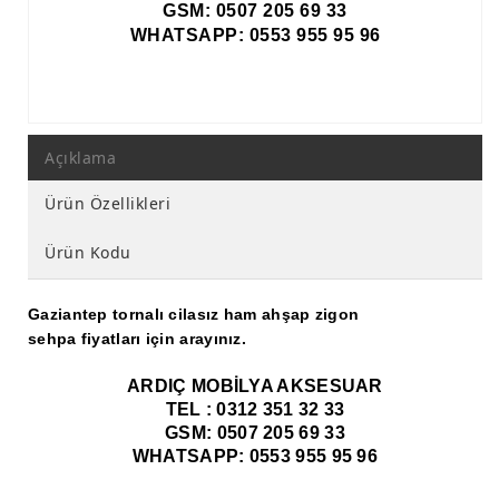
GSM: 0507 205 69 33
WHATSAPP: 0553 955 95 96
Açıklama
Ürün Özellikleri
Ürün Kodu
Gaziantep tornalı cilasız ham ahşap zigon
sehpa fiyatları için arayınız.
ARDIÇ MOBİLYA AKSESUAR
TEL : 0312 351 32 33
GSM: 0507 205 69 33
WHATSAPP: 0553 955 95 96