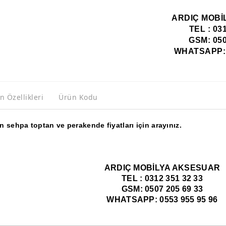
ARDIÇ MOBİ
TEL : 03
GSM: 050
WHATSAPP: 0
n Özellikleri
Ürün Kodu
 sehpa toptan ve perakende fiyatları için arayınız.
ARDIÇ MOBİLYA AKSESUAR
TEL : 0312 351 32 33
GSM: 0507 205 69 33
WHATSAPP: 0553 955 95 96