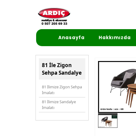
Anasayfa
Hakkımızda
81 İle Zigon
Sehpa Sandalye
81 İlimize Zigon Sehpa
İmalatı
81 İlimize Sandalye
İmalatı