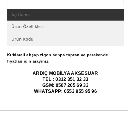
Açıklama
Ürün Özellikleri
Ürün Kodu
Kırklareli ahşap zigon sehpa toptan ve perakende
fiyatları için arayınız.
ARDIÇ MOBİLYA AKSESUAR
TEL : 0312 351 32 33
GSM: 0507 205 69 33
WHATSAPP: 0553 955 95 96