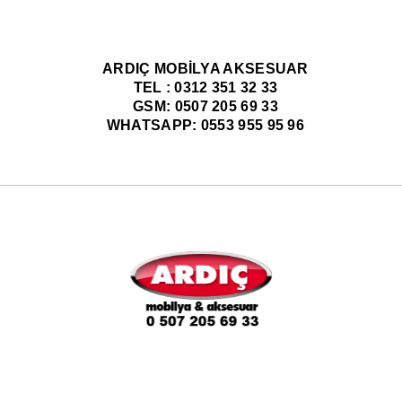
ARDIÇ MOBİLYA AKSESUAR
TEL : 0312 351 32 33
GSM: 0507 205 69 33
WHATSAPP: 0553 955 95 96