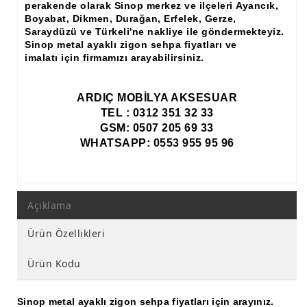
perakende olarak Sinop merkez ve ilçeleri
Ayancık,
Boyabat, Dikmen, Durağan, Erfelek, Gerze,
Saraydüzü ve Türkeli'ne
nakliye
ile göndermekteyiz.
Sinop metal ayaklı zigon sehpa fiyatları ve
imalatı için firmamızı arayabilirsiniz.
ARDIÇ MOBİLYA AKSESUAR
TEL : 0312 351 32 33
GSM: 0507 205 69 33
WHATSAPP: 0553 955 95 96
Açıklama
Ürün Özellikleri
Ürün Kodu
Sinop metal ayaklı zigon sehpa fiyatları için arayınız.