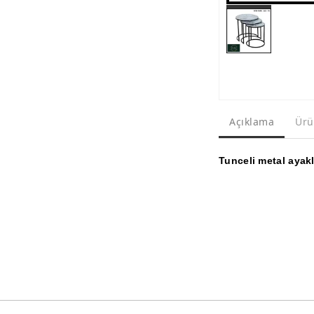
Açıklama
Ürü
Tunceli metal ayaklı