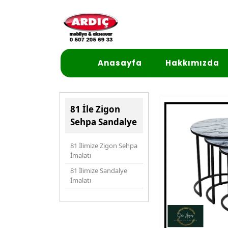
Anasayfa
Hakkımızda
81 İle Zigon
Sehpa Sandalye
81 İlimize Zigon Sehpa
İmalatı
81 İlimize Sandalye
İmalatı