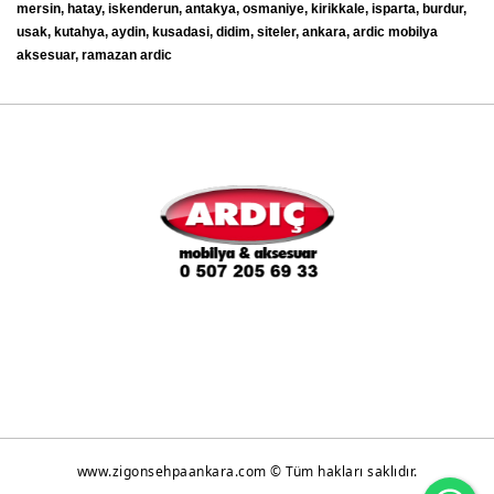
mersin, hatay, iskenderun, antakya, osmaniye, kirikkale, isparta, burdur,
usak, kutahya, aydin, kusadasi, didim, siteler, ankara, ardic mobilya
aksesuar, ramazan ardic
www.zigonsehpaankara.com © Tüm hakları saklıdır.
Wh