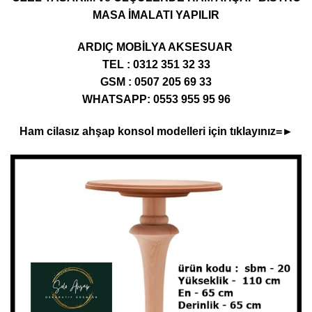
MASA İMALATI YAPILIR
ARDIÇ MOBİLYA AKSESUAR
TEL : 0312 351 32 33
GSM : 0507 205 69 33
WHATSAPP: 0553 955 95 96
Ham cilasız ahşap konsol modelleri için tıklayınız=►