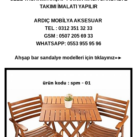
TAKIMI İMALATI YAPILIR
ARDIÇ MOBİLYA AKSESUAR
TEL : 0312 351 32 33
GSM : 0507 205 69 33
WHATSAPP: 0553 955 95 96
Ahşap bar sandalye modelleri için tıklayınız=►