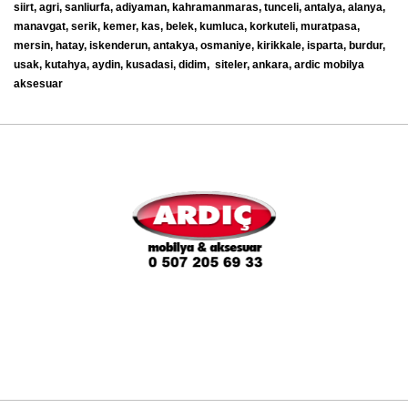
siirt, agri, sanliurfa, adiyaman, kahramanmaras, tunceli, antalya, alanya,
manavgat, serik, kemer, kas, belek, kumluca, korkuteli, muratpasa,
mersin, hatay, iskenderun, antakya, osmaniye, kirikkale, isparta, burdur,
usak, kutahya, aydin, kusadasi, didim, siteler, ankara, ardic mobilya
aksesuar