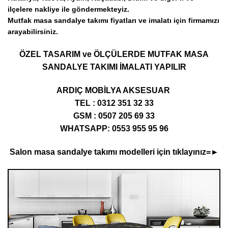
ilçelere nakliye ile göndermekteyiz.
Mutfak masa sandalye takımı fiyatları ve imalatı için firmamızı
arayabilirsiniz.
ÖZEL TASARIM ve ÖLÇÜLERDE MUTFAK MASA
SANDALYE TAKIMI İMALATI YAPILIR
ARDIÇ MOBİLYA AKSESUAR
TEL : 0312 351 32 33
GSM : 0507 205 69 33
WHATSAPP: 0553 955 95 96
Salon masa sandalye takımı modelleri için tıklayınız=►