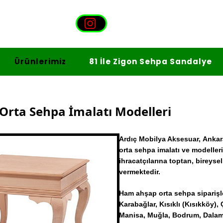
Ürünlerimiz
81 İle Zigon Sehpa Sandalye
rta Sehpa İmalatı Modelleri
Ardıç Mobilya Aksesuar, Ankar
orta sehpa
imalatı ve modeller
ihracatçılarına toptan, bireyse
vermektedir.
Ham ahşap orta sehpa siparişl
Karabağlar, Kısıklı (Kısıkköy),
Manisa, Muğla, Bodrum, Dalama