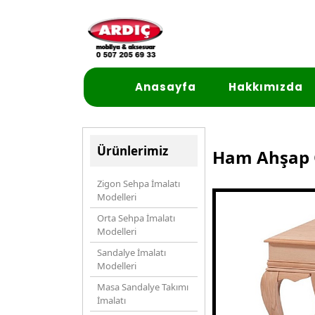
Anasayfa
Hakkımızda
Ürünlerimiz
Ham Ahşap O
Zigon Sehpa İmalatı
Modelleri
Orta Sehpa İmalatı
Modelleri
Sandalye İmalatı
Modelleri
Masa Sandalye Takımı
İmalatı