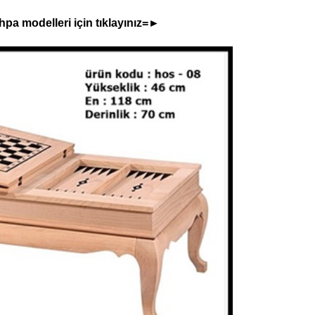
hpa modelleri için tıklayınız=►