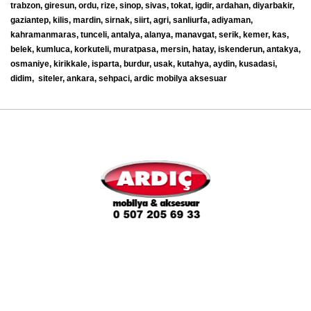
trabzon, giresun, ordu, rize, sinop, sivas, tokat, igdir, ardahan, diyarbakir,
gaziantep, kilis, mardin, sirnak, siirt, agri, sanliurfa, adiyaman,
kahramanmaras, tunceli, antalya, alanya, manavgat, serik, kemer, kas,
belek, kumluca, korkuteli, muratpasa, mersin, hatay, iskenderun, antakya,
osmaniye, kirikkale, isparta, burdur, usak, kutahya, aydin, kusadasi,
didim, siteler, ankara, sehpaci, ardic mobilya aksesuar