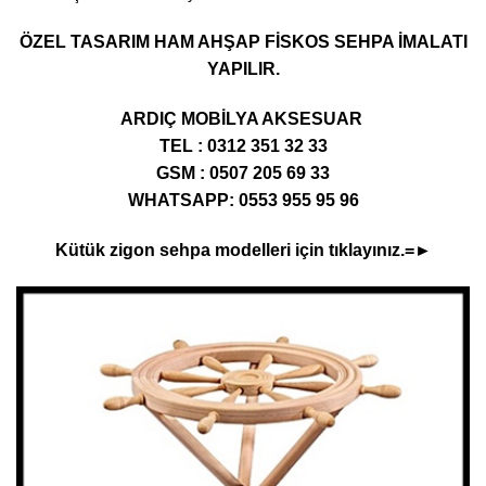
ÖZEL TASARIM HAM AHŞAP FİSKOS SEHPA İMALATI
YAPILIR.
ARDIÇ MOBİLYA AKSESUAR
TEL : 0312 351 32 33
GSM : 0507 205 69 33
WHATSAPP: 0553 955 95 96
Kütük zigon sehpa modelleri için tıklayınız.=►