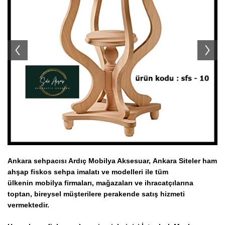
Ahşap Tabure İmalatı Modelleri
Ahşap Servis Arabaları
Koltuk Takımı İmalatı Modelleri
TV Ünitesi İmalatı Modelleri
Ahşap Konsol İmalatı Modelleri
Ahşap Askılık İmalatı Modelleri
Ahşap Komodin İmalatı Modelleri
Ankara sehpacısı Ardıç Mobilya Aksesuar, Ankara Siteler ham
ahşap fiskos sehpa
imalatı ve modelleri ile tüm
ülkenin
mobilya firmaları, mağazaları ve ihracatçılarına
toptan, bireysel müşterilere perakende satış hizmeti
vermektedir.